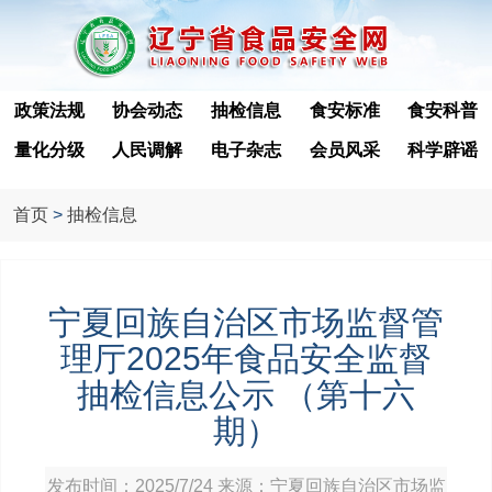
政策法规
协会动态
抽检信息
食安标准
食安科普
量化分级
人民调解
电子杂志
会员风采
科学辟谣
首页
>
抽检信息
宁夏回族自治区市场监督管
理厅2025年食品安全监督
抽检信息公示 （第十六
期）
发布时间：2025/7/24 来源：宁夏回族自治区市场监