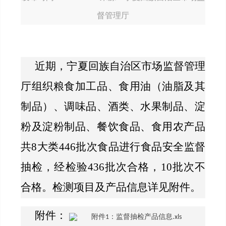
督管理厅
近期，宁夏回族自治区市场监督管理
厅组织
粮食加工品、食用油（油脂及其
制品）、调味品、酒类、水果制品、淀
粉及淀粉制品、餐饮食品、食用农产品
共
8
大类
446
批次食品进行食品安全监督
抽检，经检验
436
批次合格，
10
批次不
合格。检测项目及产品信息详见附件。
附件：
附件1：监督抽检产品信息.xls